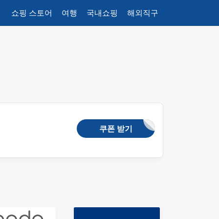
쇼핑 스토어
여행
국내쇼핑
해외직구
쿠폰 받기