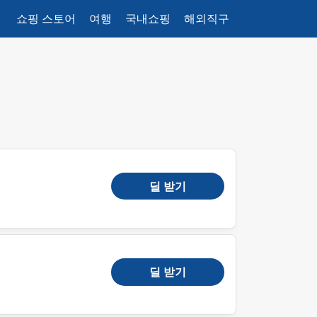
쇼핑 스토어
여행
국내쇼핑
해외직구
딜 받기
딜 받기