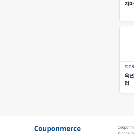
지마
프로
옥션
럽
Couponmerce
Coupon
© 2026 Co