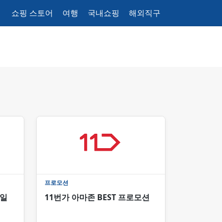
쇼핑 스토어
여행
국내쇼핑
해외직구
프로모션
매일
11번가 아마존 BEST 프로모션