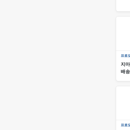
프로
지마
배송
프로