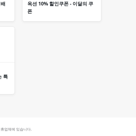
일배
옥션 10% 할인쿠폰 - 이달의 쿠
폰
는 특
 제휴업체에 있습니다.