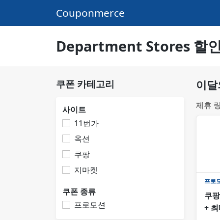
Couponmerce
Department Stores 
쿠폰 카테고리
이달의
제휴 
사이트
11번가
옥션
쿠팡
지마켓
프로
쿠폰 종류
쿠팡
프로모션
+ 