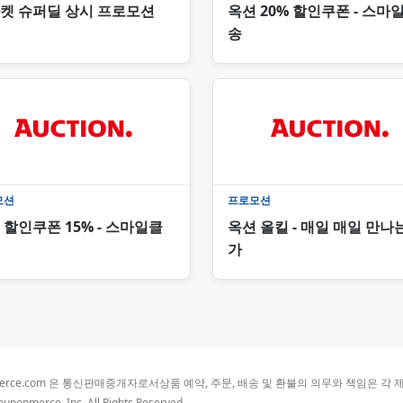
켓 슈퍼딜 상시 프로모션
옥션 20% 할인쿠폰 - 스마
송
모션
프로모션
 할인쿠폰 15% - 스마일클
옥션 올킬 - 매일 매일 만나
가
merce.com 은 통신판매중개자로서상품 예약, 주문, 배송 및 환불의 의무와 책임은 각
uponmerce, Inc. All Rights Reserved.